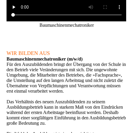
Baumaschinenmechatroniker
WIR BILDEN AUS
Bau­maschinen­mecha­troniker (m/w/d)
Für den Auszubildenden bringt der Übergang von der Schule in
den Betrieb viele Veränderungen mit sich. Die ungewohnte
Umgebung, die Mitarbeiter des Betriebes, die »Fachsprache«,
die Um­stellung auf den langen Arbeitstag und nicht zuletzt die
Übernahme von Verpflichtungen und Verantwortung müssen
erst einmal verarbeitet werden.
Das Verhältnis des neuen Auszubildenden zu seinem
Ausbildungsbetrieb kann in starkem Maß von den Eindrücken
während der ersten Arbeitstage beeinflusst werden. Deshalb
kommt einer sorgfältigen Einführung in den Ausbildungsbetrieb
große Bedeutung zu.