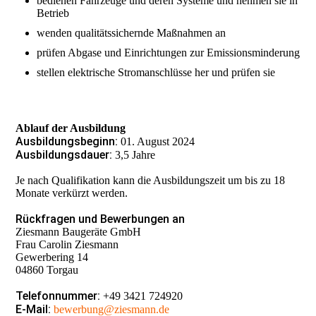
bedienen Fahrzeuge und deren Systeme und nehmen sie in
Betrieb
wenden qualitätssichernde Maßnahmen an
prüfen Abgase und Einrichtungen zur Emissionsminderung
stellen elektrische Stromanschlüsse her und prüfen sie
Ablauf der Ausbildung
Ausbildungsbeginn:
01. August 2024
Ausbildungsdauer:
3,5 Jahre
Je nach Qualifikation kann die Ausbildungszeit um bis zu 18
Monate verkürzt werden.
Rückfragen und Bewerbungen an
Ziesmann Baugeräte GmbH
Frau Carolin Ziesmann
Gewerbering 14
04860 Torgau
Telefonnummer:
+49 3421 724920
E-Mail:
bewerbung@ziesmann.de