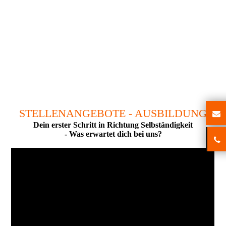
STELLENANGEBOTE - AUSBILDUNG
Dein erster Schritt in Richtung Selb­ständig­keit
- Was erwartet dich bei uns?