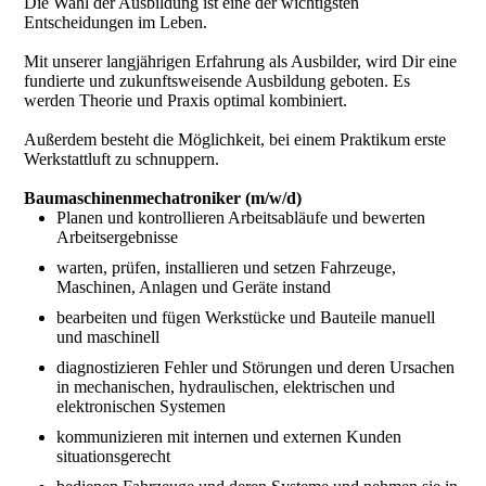
Die Wahl der Ausbildung ist eine der wichtigsten
Entscheidungen im Leben.
Mit unserer langjährigen Erfahrung als Ausbilder, wird Dir eine
fundierte und zukunftsweisende Ausbildung geboten. Es
werden Theorie und Praxis optimal kombiniert.
Außerdem besteht die Möglichkeit, bei einem Praktikum erste
Werkstattluft zu schnuppern.
Baumaschinenmechatroniker (m/w/d)
Planen und kontrollieren Arbeitsabläufe und bewerten
Arbeitsergebnisse
warten, prüfen, installieren und setzen Fahrzeuge,
Maschinen, Anlagen und Geräte instand
bearbeiten und fügen Werkstücke und Bauteile manuell
und maschinell
diagnostizieren Fehler und Störungen und deren Ursachen
in mechanischen, hydraulischen, elektrischen und
elektronischen Systemen
kommunizieren mit internen und externen Kunden
situationsgerecht