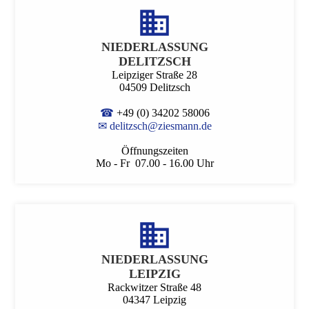
NIEDER­LASSUNG
DELITZSCH
Leipziger Straße 28
04509 Delitzsch
☎
+49 (0) 34202 58006
✉
delitzsch@ziesmann.de
Öffnungszeiten
Mo - Fr 07.00 - 16.00 Uhr
NIEDER­LASSUNG
LEIPZIG
Rackwitzer Straße 48
04347 Leipzig